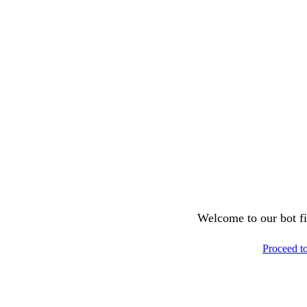
Welcome to our bot fil
Proceed t