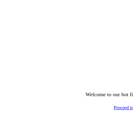
Welcome to our bot fil
Proceed t