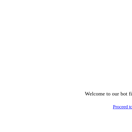
Welcome to our bot fil
Proceed t