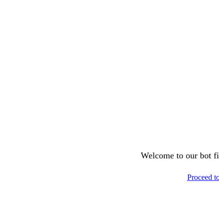
Welcome to our bot fil
Proceed t