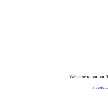
Welcome to our bot fil
Proceed t