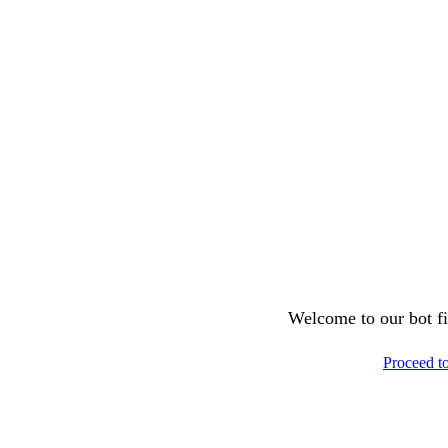
Welcome to our bot fil
Proceed t