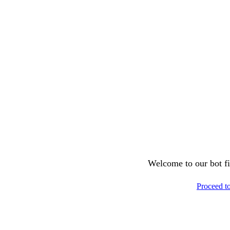
Welcome to our bot fil
Proceed t