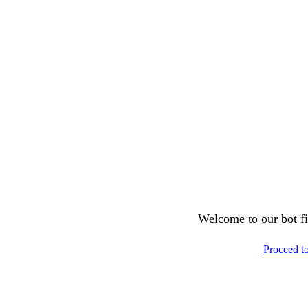
Welcome to our bot fil
Proceed t