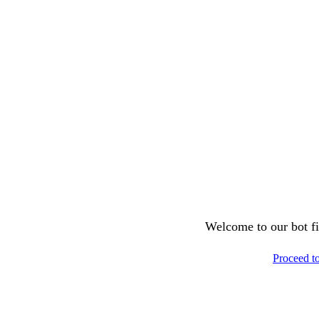
Welcome to our bot fil
Proceed t