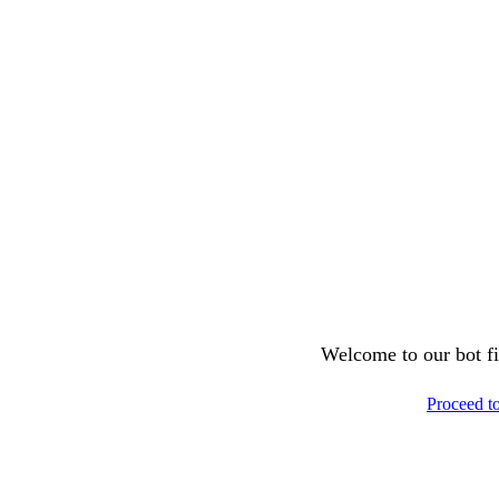
Welcome to our bot fil
Proceed t