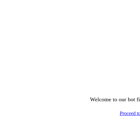
Welcome to our bot fil
Proceed t