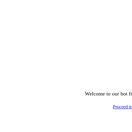
Welcome to our bot fil
Proceed t