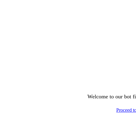
Welcome to our bot fil
Proceed t