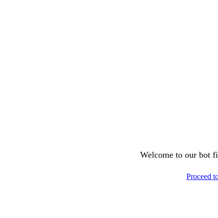
Welcome to our bot fil
Proceed t