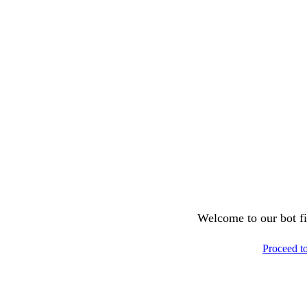
Welcome to our bot fil
Proceed t