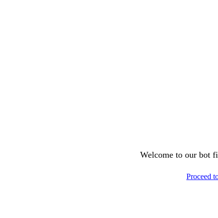
Welcome to our bot fil
Proceed t