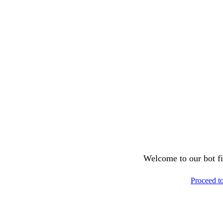
Welcome to our bot fil
Proceed t