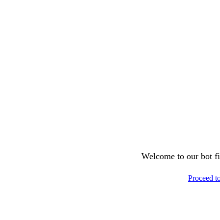
Welcome to our bot fil
Proceed t