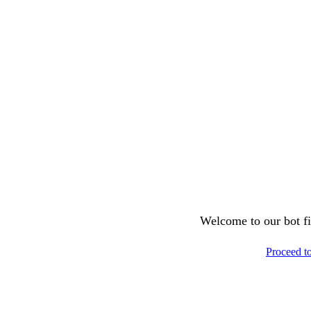
Welcome to our bot fil
Proceed t