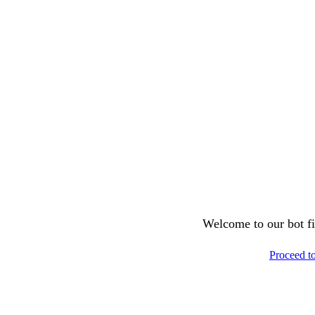
Welcome to our bot fil
Proceed t