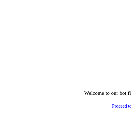
Welcome to our bot fil
Proceed t