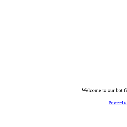
Welcome to our bot fil
Proceed t