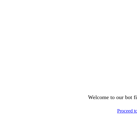
Welcome to our bot fil
Proceed t