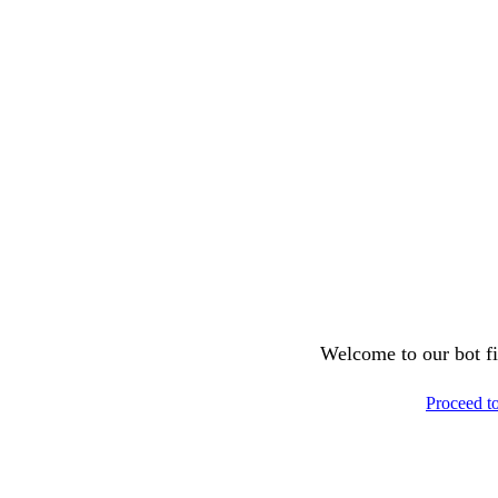
Welcome to our bot fil
Proceed t