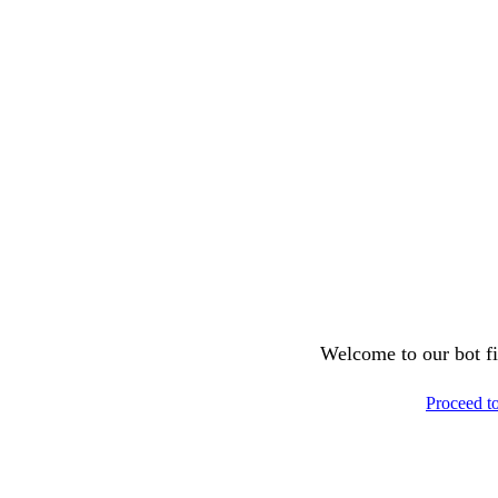
Welcome to our bot fil
Proceed t