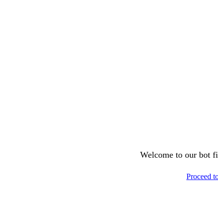
Welcome to our bot fil
Proceed t