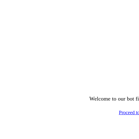
Welcome to our bot fil
Proceed t