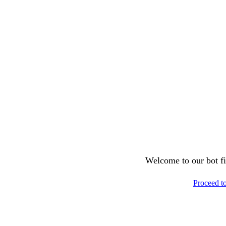
Welcome to our bot fil
Proceed t