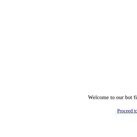
Welcome to our bot fil
Proceed t