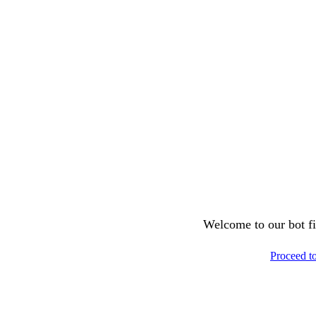
Welcome to our bot fil
Proceed t