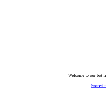
Welcome to our bot fil
Proceed t