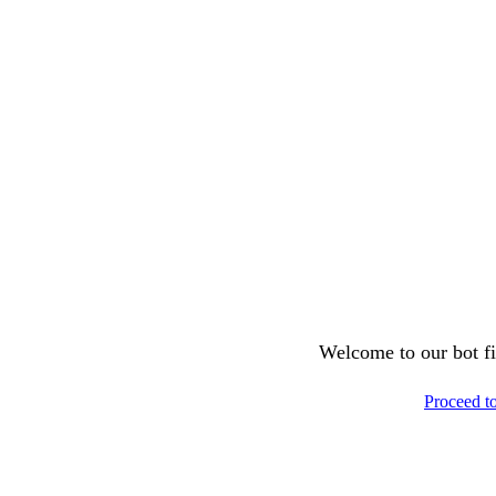
Welcome to our bot fil
Proceed t