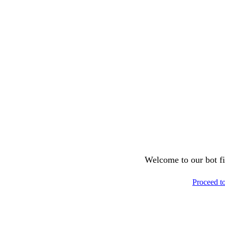
Welcome to our bot fil
Proceed t