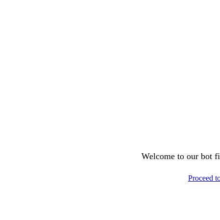
Welcome to our bot fil
Proceed t