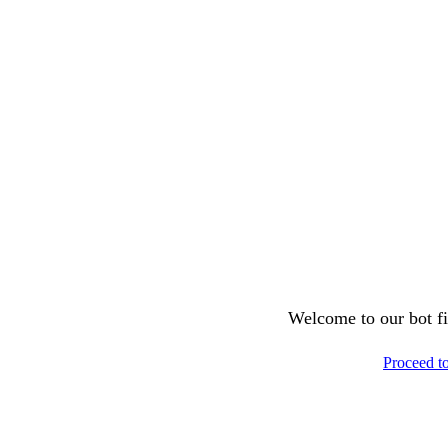
Welcome to our bot fil
Proceed t