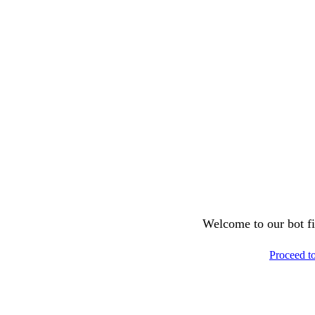
Welcome to our bot fil
Proceed t