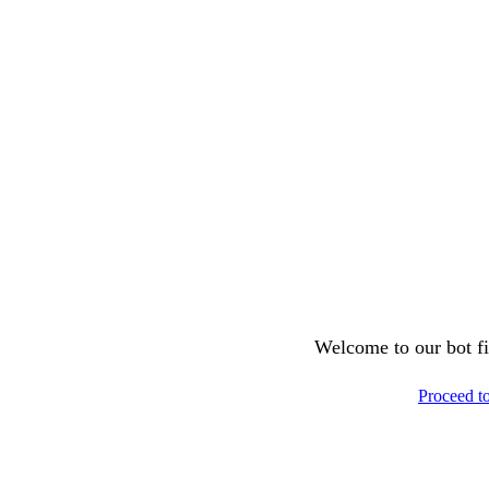
Welcome to our bot fil
Proceed t