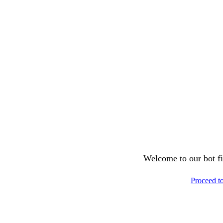
Welcome to our bot fil
Proceed t